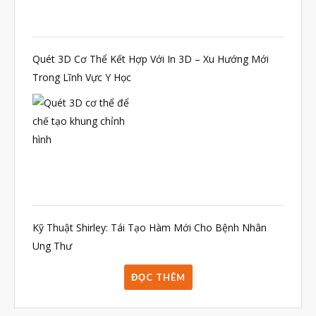
Quét 3D Cơ Thể Kết Hợp Với In 3D – Xu Hướng Mới
Trong Lĩnh Vực Y Học
Kỹ Thuật Shirley: Tái Tạo Hàm Mới Cho Bệnh Nhân
Ung Thư
ĐỌC THÊM