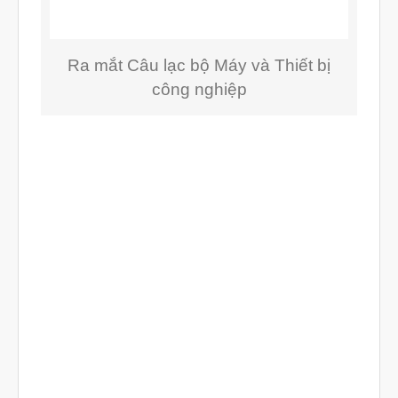
Mô phỏng
Triển khai
Ra mắt Câu lạc bộ Máy và Thiết bị
Ứng dụng
công nghiệp
Vật liệu
Y Tế