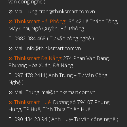
vấn công nghệ )
⊙ Mail: Tung_tran@thinksmart.com.vn
⊙ Thinksmart Hải Phòng:
Số 42 Lê Thánh Tông,
Máy Chai, Ngô Quyền, Hải Phòng.
0982 384 468 ( Tư vấn công nghệ )
⊙ Mail: info@thinksmart.com.vn
⊙ Thinksmart Đà Nẵng:
274 Phan Văn Đáng,
Phường Hòa Xuân, Đà Nẵng
097 478 2411( Anh Trung – Tư Vấn Công
Nghệ )
⊙ Mail: Trung_mai@thinksmart.com.vn
⊙ Thinksmart Huế:
Đường số 79/107 Phùng
Hưng, TP Huế, Tỉnh Thừa Thiên Huế.
090 434 23 94 ( Anh Huy- Tư vấn công nghệ )