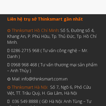
Liên hệ trụ sở Thinksmart gần nhất
⊙ Thinksmart Hồ Chí Minh
: Số 5, Đường số 4,
Khang An, P. Phú Hữu, Tp. Thủ Đức, Tp. Hồ Chí
Minh.
0286 2715 968 ( Tư vấn công nghệ – Mr.
Danh )
0968 968 468 ( Tư vấn thương mại sản phẩm
– Anh Thủy )
⊙ Mail: info@thinksmart.com.vn
⊙ Thinksmart Hà Nội:
Số 7, Ngõ 6, Phố Cửu
Việt, TT. Trâu Quỳ, H. Gia Lâm, Hà Nội
036 549 8888 ( GĐ Hà Nội: Anh Tùng – Tư