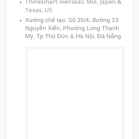
Thinksmart overseas: Mie, Japan &
Texas, US
Xưởng chế tạo: Số 35/4, đường 23
Nguyễn Xiển, Phường Long Thạnh
Mỹ, Tp Thủ Đức & Hà Nội, Đà Nẵng