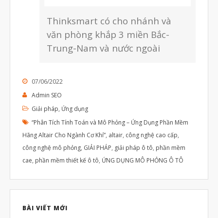
Thinksmart có cho nhánh và
văn phòng khắp 3 miền Bắc-
Trung-Nam và nước ngoài
07/06/2022
Admin SEO
Giải pháp
,
Ứng dụng
“Phân Tích Tính Toán và Mô Phỏng – Ứng Dụng Phần Mềm
Hãng Altair Cho Ngành Cơ Khí”
,
altair
,
công nghệ cao cấp
,
công nghệ mô phỏng
,
GIẢI PHÁP
,
giải pháp ô tô
,
phần mềm
cae
,
phần mềm thiết kế ô tô
,
ỨNG DỤNG MÔ PHỎNG Ô TÔ
BÀI VIẾT MỚI