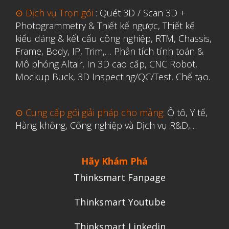
⊙ Dịch vụ Trọn gói
:
Quét 3D / Scan 3D +
Photogrammetry & Thiết kế ngược
,
Thiết kế
kiểu dáng & kết cấu công nghiệp, RTM, Chassis,
Frame, Body, IP, Trim,…
Phân tích tính toán &
Mô phỏng Altair
,
In 3D cao cấp
,
CNC Robot,
Mockup Buck, 3D Inspecting/QC/Test, Chế tạo.
⊙ Cung cấp gói giải pháp cho mảng:
Ô tô, Y tế,
Hàng không, Công nghiệp và Dịch vụ R&D,…
Hãy Khám Phá
Thinksmart Fanpage
Thinksmart Youtube
Thinksmart Linkedin