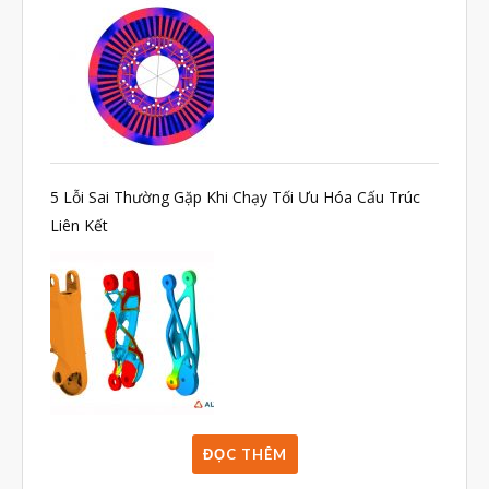
Tháng Bảy 2021
Tháng Sáu 2021
Tháng Năm 2021
Tháng Tư 2021
Tháng Ba 2021
5 Lỗi Sai Thường Gặp Khi Chạy Tối Ưu Hóa Cấu Trúc
Tháng Một 2021
Liên Kết
Tháng Mười Hai 2020
Tháng Mười Một 2020
Tháng Mười 2020
Tháng Chín 2020
Tháng Tám 2020
Tháng Bảy 2020
ĐỌC THÊM
Tháng Sáu 2020