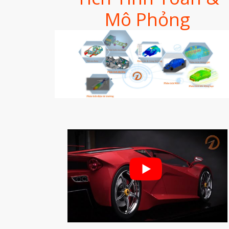
Mô Phỏng