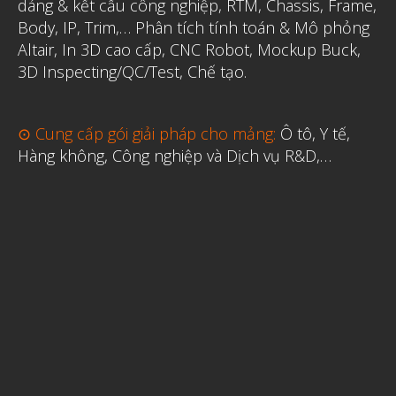
dáng & kết cấu công nghiệp, RTM, Chassis, Frame,
Body, IP, Trim,…
Phân tích tính toán & Mô phỏng
Altair
,
In 3D cao cấp
,
CNC Robot, Mockup Buck,
3D Inspecting/QC/Test, Chế tạo.
⊙ Cung cấp gói giải pháp cho mảng:
Ô tô, Y tế,
Hàng không, Công nghiệp và Dịch vụ R&D,…