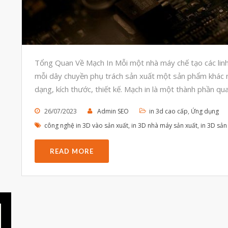
Tổng Quan Về Mạch In Mỗi một nhà máy chế tạo các linh
mỗi dây chuyền phụ trách sản xuất một sản phẩm khác 
dạng, kích thước, thiết kế. Mạch in là một thành phần qu
26/07/2023
Admin SEO
in 3d cao cấp
,
Ứng dụng
công nghệ in 3D vào sản xuất
,
in 3D nhà máy sản xuất
,
in 3D sản
READ MORE