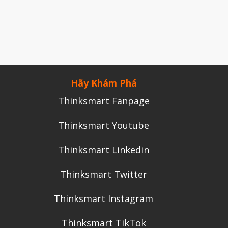
Tháng Chín 2024
Tháng Sáu 2024
Tháng Năm 2024
Tháng Tư 2024
Hãy Khám Phá
Tháng Ba 2024
Thinksmart Fanpage
Tháng Hai 2024
Tháng Một 2024
Thinksmart Youtube
Tháng Mười Hai 2023
Thinksmart Linkedin
Tháng Mười Một 2023
Tháng Mười 2023
Thinksmart Twitter
Tháng Chín 2023
Thinksmart Instagram
Tháng Tám 2023
Thinksmart TikTok
Tháng Bảy 2023