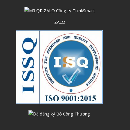
Tháng Sáu 2023
Tháng Năm 2023
ZALO
Tháng Tư 2023
Tháng Ba 2023
Tháng Hai 2023
Tháng Một 2023
Tháng Mười Hai 2022
Tháng Mười Một 2022
Tháng Mười 2022
Tháng Chín 2022
Tháng Tám 2022
Tháng Bảy 2022
Tháng Sáu 2022