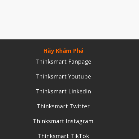
Tháng Chín 2024
Tháng Sáu 2024
Tháng Năm 2024
Tháng Tư 2024
Hãy Khám Phá
Tháng Ba 2024
Thinksmart Fanpage
Tháng Hai 2024
Tháng Một 2024
Thinksmart Youtube
Tháng Mười Hai 2023
Thinksmart Linkedin
Tháng Mười Một 2023
Tháng Mười 2023
Thinksmart Twitter
Tháng Chín 2023
Thinksmart Instagram
Tháng Tám 2023
Thinksmart TikTok
Tháng Bảy 2023