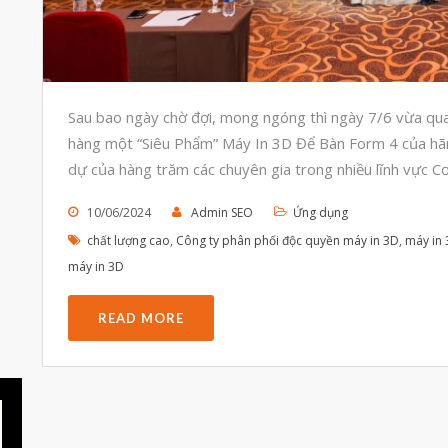
Sau bao ngày chờ đợi, mong ngóng thì ngày 7/6 vừa qua
hàng một “Siêu Phẩm” Máy In 3D Để Bàn Form 4 của hã
dự của hàng trăm các chuyên gia trong nhiều lĩnh vực Cơ
10/06/2024
Admin SEO
Ứng dụng
chất lượng cao
,
Công ty phân phối độc quyền máy in 3D
,
máy in 
máy in 3D
READ MORE