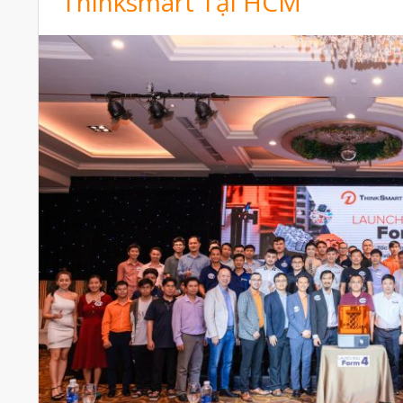
Thinksmart Tại HCM