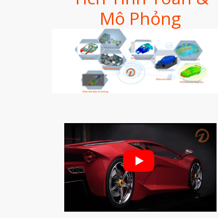
Mô Phỏng