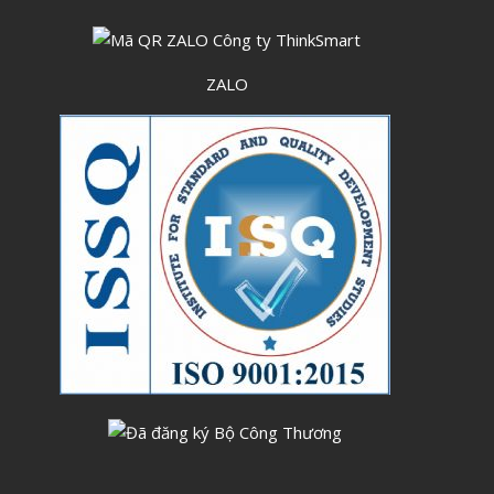
Tháng Sáu 2023
Tháng Năm 2023
ZALO
Tháng Tư 2023
Tháng Ba 2023
Tháng Hai 2023
Tháng Một 2023
Tháng Mười Hai 2022
Tháng Mười Một 2022
Tháng Mười 2022
Tháng Chín 2022
Tháng Tám 2022
Tháng Bảy 2022
Tháng Sáu 2022