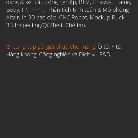
dáng & kết cấu công nghiệp, RTM, Chassis, Frame,
Body, IP, Trim,…
Phân tích tính toán & Mô phỏng
Altair
,
In 3D cao cấp
,
CNC Robot, Mockup Buck,
3D Inspecting/QC/Test, Chế tạo.
⊙ Cung cấp gói giải pháp cho mảng:
Ô tô, Y tế,
Hàng không, Công nghiệp và Dịch vụ R&D,…