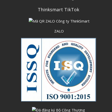
Thinksmart TikTok
ZALO