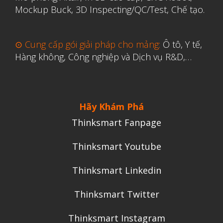
Mockup Buck, 3D Inspecting/QC/Test, Chế tạo.
Y Tế
⊙ Cung cấp gói giải pháp cho mảng:
Ô tô, Y tế,
Hàng không, Công nghiệp và Dịch vụ R&D,…
Hãy Khám Phá
Thinksmart Fanpage
Thinksmart Youtube
Thinksmart Linkedin
Thinksmart Twitter
Thinksmart Instagram