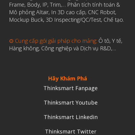
Frame, Body, IP, Trim,…
Phân tích tính toán &
Mô phỏng Altair
,
In 3D cao cấp
,
CNC Robot,
Mockup Buck, 3D Inspecting/QC/Test, Chế tạo.
⊙ Cung cấp gói giải pháp cho mảng:
Ô tô, Y tế,
Hàng không, Công nghiệp và Dịch vụ R&D,…
Hãy Khám Phá
Thinksmart Fanpage
Thinksmart Youtube
Thinksmart Linkedin
Thinksmart Twitter