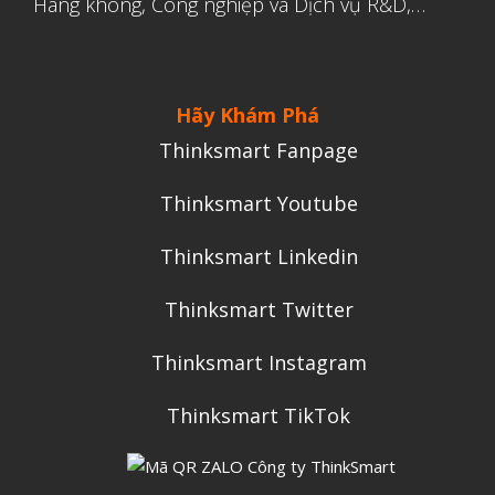
Hàng không, Công nghiệp và Dịch vụ R&D,…
Hãy Khám Phá
Thinksmart Fanpage
Thinksmart Youtube
Thinksmart Linkedin
Thinksmart Twitter
Thinksmart Instagram
Thinksmart TikTok