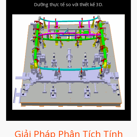
Dưỡng thực tế so với thiết kế 3D.
vật liệu in 3D tiếp xúc dầu
vật liệu in 3D kháng dung môi
đánh đổi độ bền và chịu nhiệt
đọc datasheet vật liệu in 3D
phun hạt mài chi tiết in 3D
Tháng Tám 2026
Tháng Bảy 2026
Tháng Năm 2026
Tháng Tư 2026
Tháng Ba 2026
Giải Pháp Phân Tích Tính