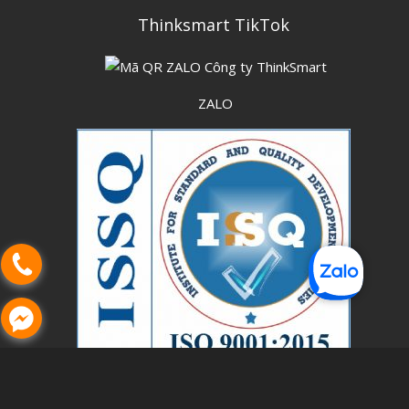
Thinksmart TikTok
ZALO