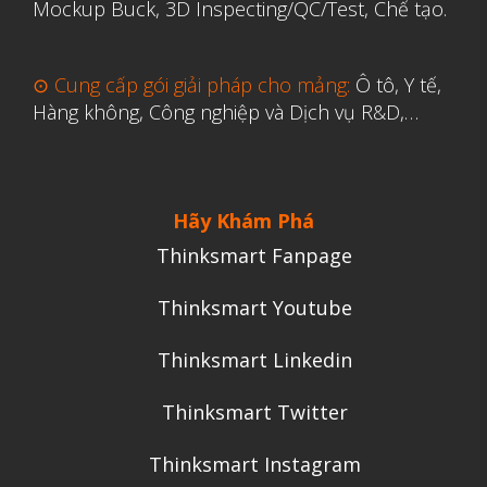
Mockup Buck, 3D Inspecting/QC/Test, Chế tạo.
⊙ Cung cấp gói giải pháp cho mảng:
Ô tô, Y tế,
Hàng không, Công nghiệp và Dịch vụ R&D,…
Hãy Khám Phá
Thinksmart Fanpage
Thinksmart Youtube
Thinksmart Linkedin
Thinksmart Twitter
Thinksmart Instagram