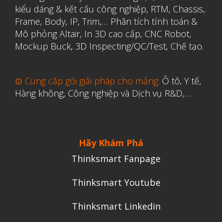
kiểu dáng & kết cấu công nghiệp, RTM, Chassis,
Y Tế
Frame, Body, IP, Trim,…
Phân tích tính toán &
Mô phỏng Altair
,
In 3D cao cấp
,
CNC Robot,
Mockup Buck, 3D Inspecting/QC/Test, Chế tạo.
⊙ Cung cấp gói giải pháp cho mảng:
Ô tô, Y tế,
Hàng không, Công nghiệp và Dịch vụ R&D,…
Hãy Khám Phá
Thinksmart Fanpage
Thinksmart Youtube
Thinksmart Linkedin