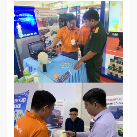
Tháng Hai 2026
Tháng Một 2026
Tháng Mười Hai 2025
Tháng Mười Một 2025
Tháng Mười 2025
Tháng Chín 2025
Tháng Tám 2025
Tháng Bảy 2025
Tháng Sáu 2025
Tháng Tư 2025
Tháng Ba 2025
Tháng Hai 2025
Tháng Một 2025