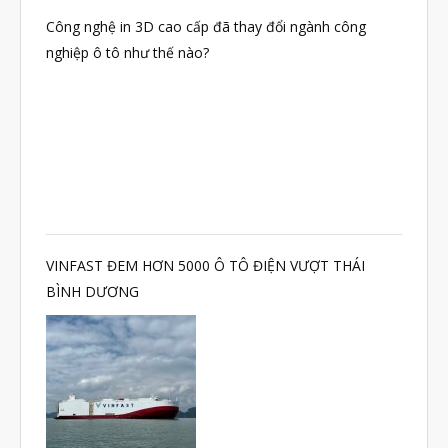
Công nghệ in 3D cao cấp đã thay đổi ngành công
nghiệp ô tô như thế nào?
VINFAST ĐEM HƠN 5000 Ô TÔ ĐIỆN VƯỢT THÁI
BÌNH DƯƠNG