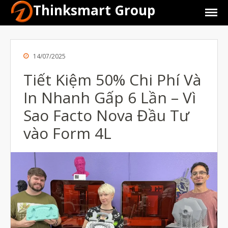
Thinksmart Group
14/07/2025
Tiết Kiệm 50% Chi Phí Và
In Nhanh Gấp 6 Lần – Vì
Sao Facto Nova Đầu Tư
vào Form 4L
Giới Thiệu
Trang Chủ
Sản Phẩm