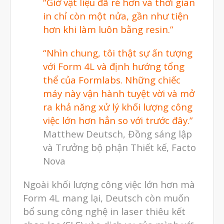
“Giờ vật liệu đã rẻ hơn và thời gian
in chỉ còn một nửa, gần như tiện
hơn khi làm luôn bằng resin.”
“Nhìn chung, tôi thật sự ấn tượng
với Form 4L và định hướng tổng
thể của Formlabs. Những chiếc
máy này vận hành tuyệt vời và mở
ra khả năng xử lý khối lượng công
việc lớn hơn hẳn so với trước đây.”
Matthew Deutsch, Đồng sáng lập
và Trưởng bộ phận Thiết kế, Facto
Nova
Ngoài khối lượng công việc lớn hơn mà
Form 4L mang lại, Deutsch còn muốn
bổ sung công nghệ in laser thiêu kết