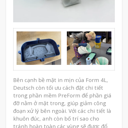
Bên cạnh bề mặt in mịn của Form 4L,
Deutsch còn tối ưu cách đặt chi tiết
trong phần mềm PreForm để phần giá
đỡ nằm ở mặt trong, giúp giảm công
đoạn xử lý bên ngoài. Với các chi tiết là
khuôn đúc, anh còn bố trí sao cho
tránh hoàn toàn các vùng sẽ được đổ