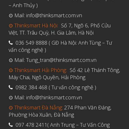
– Anh Thủy )
⊙ Mail: info@thinksmart.com.vn
⊙ Thinksmart Hà Nội:
Số 7, Ngõ 6, Phố Cửu
Việt, TT. Trâu Quỳ, H. Gia Lâm, Hà Nội
036 549 8888 ( GĐ Hà Nội: Anh Tùng – Tư
vấn công nghệ )
⊙ Mail: Tung_tran@thinksmart.com.vn
⊙ Thinksmart Hải Phòng:
Số 42 Lê Thánh Tông,
Máy Chai, Ngô Quyền, Hải Phòng.
0982 384 468 ( Tư vấn công nghệ )
⊙ Mail: info@thinksmart.com.vn
⊙ Thinksmart Đà Nẵng:
274 Phan Văn Đáng,
Phường Hòa Xuân, Đà Nẵng
097 478 2411( Anh Trung – Tư Vấn Công