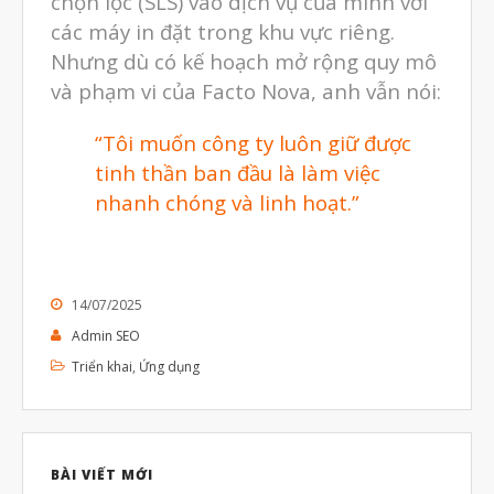
chọn lọc (SLS) vào dịch vụ của mình với
các máy in đặt trong khu vực riêng.
Nhưng dù có kế hoạch mở rộng quy mô
và phạm vi của Facto Nova, anh vẫn nói:
“Tôi muốn công ty luôn giữ được
tinh thần ban đầu là làm việc
nhanh chóng và linh hoạt.”
14/07/2025
Admin SEO
Triển khai
,
Ứng dụng
BÀI VIẾT MỚI