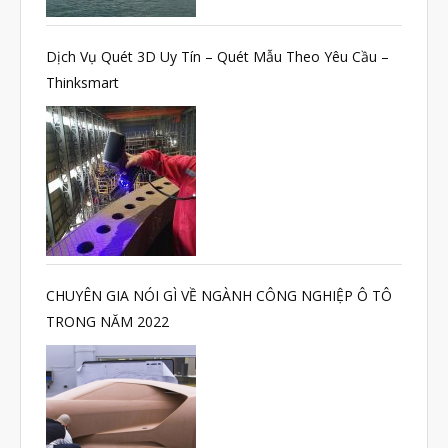
Dịch Vụ Quét 3D Uy Tín – Quét Mẫu Theo Yêu Cầu –
Thinksmart
CHUYÊN GIA NÓI GÌ VỀ NGÀNH CÔNG NGHIỆP Ô TÔ
TRONG NĂM 2022