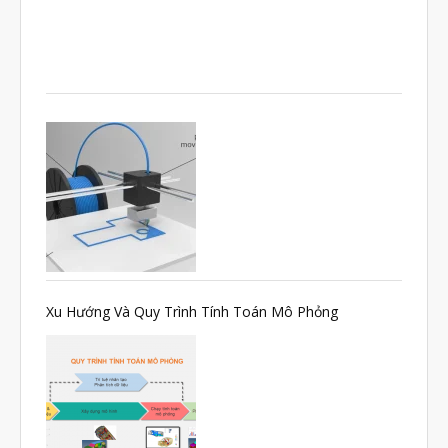
Triển khai
Ứng dụng
Vật liệu
Y Tế
Xu Hướng Và Quy Trình Tính Toán Mô Phỏng