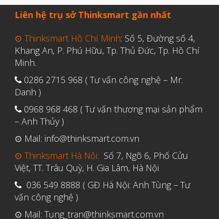
Liên hệ trụ sở Thinksmart gần nhất
⊙ Thinksmart Hồ Chí Minh
: Số 5, Đường số 4,
Khang An, P. Phú Hữu, Tp. Thủ Đức, Tp. Hồ Chí
Minh.
0286 2715 968 ( Tư vấn công nghệ – Mr.
Danh )
0968 968 468 ( Tư vấn thương mại sản phẩm
– Anh Thủy )
⊙ Mail: info@thinksmart.com.vn
⊙ Thinksmart Hà Nội:
Số 7, Ngõ 6, Phố Cửu
Việt, TT. Trâu Quỳ, H. Gia Lâm, Hà Nội
036 549 8888 ( GĐ Hà Nội: Anh Tùng – Tư
vấn công nghệ )
⊙ Mail: Tung_tran@thinksmart.com.vn