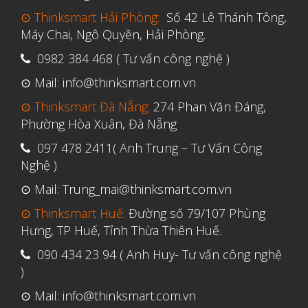
⊙ Thinksmart Hải Phòng:
Số 42 Lê Thánh Tông,
Máy Chai, Ngô Quyền, Hải Phòng.
0982 384 468 ( Tư vấn công nghệ )
⊙ Mail: info@thinksmart.com.vn
⊙ Thinksmart Đà Nẵng:
274 Phan Văn Đáng,
Phường Hòa Xuân, Đà Nẵng
097 478 2411( Anh Trung – Tư Vấn Công
Nghệ )
⊙ Mail: Trung_mai@thinksmart.com.vn
⊙ Thinksmart Huế:
Đường số 79/107 Phùng
Hưng, TP Huế, Tỉnh Thừa Thiên Huế.
090 434 23 94 ( Anh Huy- Tư vấn công nghệ
)
⊙ Mail: info@thinksmart.com.vn