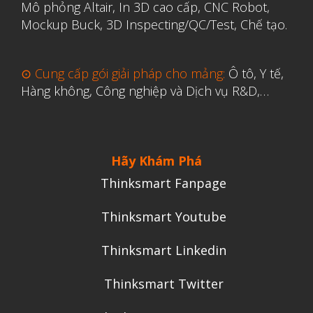
Mô phỏng Altair
,
In 3D cao cấp
,
CNC Robot,
Mockup Buck, 3D Inspecting/QC/Test, Chế tạo.
⊙ Cung cấp gói giải pháp cho mảng:
Ô tô, Y tế,
Hàng không, Công nghiệp và Dịch vụ R&D,…
Hãy Khám Phá
Thinksmart Fanpage
Thinksmart Youtube
Thinksmart Linkedin
Thinksmart Twitter