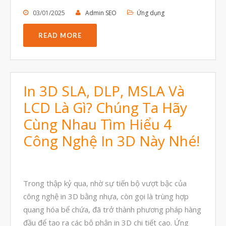
03/01/2025
Admin SEO
Ứng dụng
READ MORE
In 3D SLA, DLP, MSLA Và
LCD Là Gì? Chúng Ta Hãy
Cùng Nhau Tìm Hiểu 4
Công Nghệ In 3D Này Nhé!
Trong thập kỷ qua, nhờ sự tiến bộ vượt bậc của
công nghệ in 3D bằng nhựa, còn gọi là trùng hợp
quang hóa bể chứa, đã trở thành phương pháp hàng
đầu để tạo ra các bộ phận in 3D chi tiết cao. Ứng