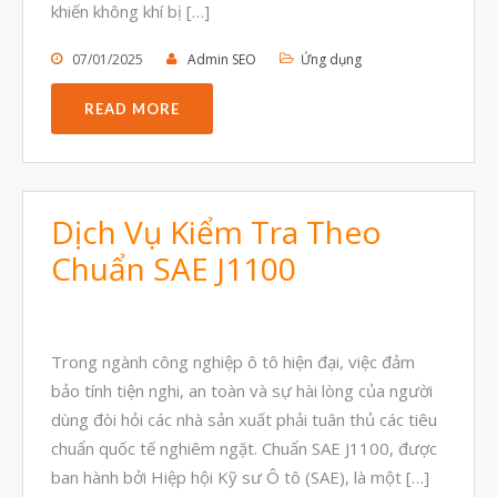
khiến không khí bị […]
07/01/2025
Admin SEO
Ứng dụng
READ MORE
Dịch Vụ Kiểm Tra Theo
Chuẩn SAE J1100
Trong ngành công nghiệp ô tô hiện đại, việc đảm
bảo tính tiện nghi, an toàn và sự hài lòng của người
dùng đòi hỏi các nhà sản xuất phải tuân thủ các tiêu
chuẩn quốc tế nghiêm ngặt. Chuẩn SAE J1100, được
ban hành bởi Hiệp hội Kỹ sư Ô tô (SAE), là một […]