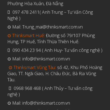
Phường Hòa Xuân, Đà Nẵng
097 478 2411( Anh Trung – Tư Vấn Công
Nghệ )
⊙ Mail: Trung_mai@thinksmart.com.vn
⊙ Thinksmart Huế:
Đường số 79/107 Phùng
Hưng, TP Huế, Tỉnh Thừa Thiên Huế.
090 434 23 94 ( Anh Huy- Tư vấn công nghệ )
⊙ Mail: info@thinksmart.com.vn
⊙ Thinksmart Vũng Tàu:
số 42, Khu Phố Hoàng
Giao, TT. Ngãi Giao, H. Châu Đức, Bà Rịa Vũng
Tàu.
0968 968 468 ( Anh Thủy – Tư vấn công
nghệ )
⊙ Mail: info@thinksmart.com.vn