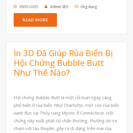
Triển khai
09/01/2025
Admin SEO
Ứng dụng
Ứng dụng
READ MORE
Vật liệu
Y Tế
In 3D Đã Giúp Rùa Biển Bị
Hội Chứng Bubble Butt
Như Thế Nào?
Hội chứng Bubble Butt là một rối loạn ngày càng
phổ biến ở rùa biển. Như Charlotte, một con rùa biển
xanh đực tại Thủy cung Mystic ở Connecticut. Hội
chứng này xuất phát từ chấn thương, thường do va
chạm với tàu thuyền, gây ra dị dạng trên mai rùa,