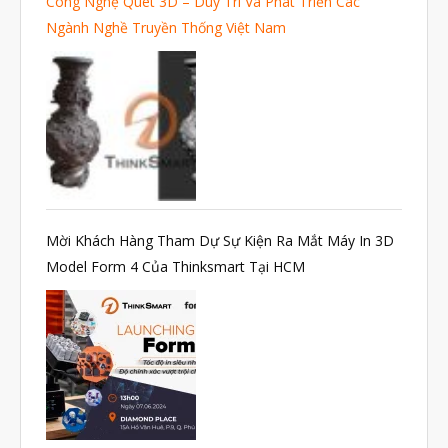
Công Nghệ Quét 3D – Duy Trì Và Phát Triển Các
Ngành Nghề Truyền Thống Việt Nam
Mời Khách Hàng Tham Dự Sự Kiện Ra Mắt Máy In 3D
Model Form 4 Của Thinksmart Tại HCM