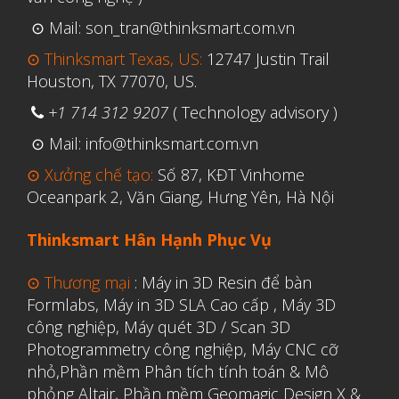
⊙ Mail: son_tran@thinksmart.com.vn
⊙ Thinksmart Texas, US:
12747 Justin Trail
Houston, TX 77070, US.
+1 714 312 9207
( Technology advisory )
⊙ Mail: info@thinksmart.com.vn
⊙ Xưởng chế tạo:
Số 87, KĐT Vinhome
Oceanpark 2, Văn Giang, Hưng Yên, Hà Nội
Thinksmart Hân Hạnh Phục Vụ
⊙ Thương mại
:
Máy in 3D Resin để bàn
Formlabs
,
Máy in 3D SLA Cao cấp
,
Máy 3D
công nghiệp
,
Máy quét 3D / Scan 3D
Photogrammetry công nghiệp
,
Máy CNC cỡ
nhỏ,
Phần mềm Phân tích tính toán & Mô
phỏng Altair
,
Phần mềm Geomagic Design X &