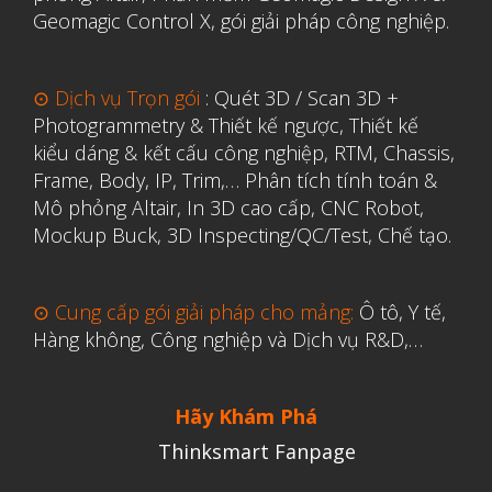
Geomagic Control X
,
gói giải pháp công nghiệp.
⊙ Dịch vụ Trọn gói
:
Quét 3D / Scan 3D +
Photogrammetry & Thiết kế ngược
,
Thiết kế
kiểu dáng & kết cấu công nghiệp, RTM, Chassis,
Frame, Body, IP, Trim,…
Phân tích tính toán &
Mô phỏng Altair
,
In 3D cao cấp
,
CNC Robot,
Mockup Buck, 3D Inspecting/QC/Test, Chế tạo.
⊙ Cung cấp gói giải pháp cho mảng:
Ô tô, Y tế,
Hàng không, Công nghiệp và Dịch vụ R&D,…
Hãy Khám Phá
Thinksmart Fanpage