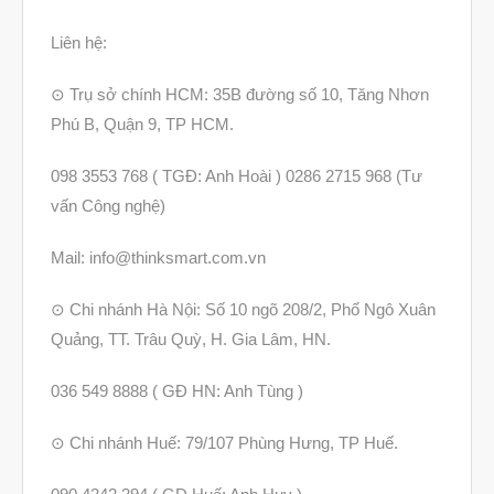
Liên hệ:
⊙ Trụ sở chính HCM: 35B đường số 10, Tăng Nhơn
Phú B, Quận 9, TP HCM.
098 3553 768 ( TGĐ: Anh Hoài ) 0286 2715 968 (Tư
vấn Công nghệ)
Mail: info@thinksmart.com.vn
⊙ Chi nhánh Hà Nội: Số 10 ngõ 208/2, Phố Ngô Xuân
Quảng, TT. Trâu Quỳ, H. Gia Lâm, HN.
036 549 8888 ( GĐ HN: Anh Tùng )
⊙ Chi nhánh Huế: 79/107 Phùng Hưng, TP Huế.