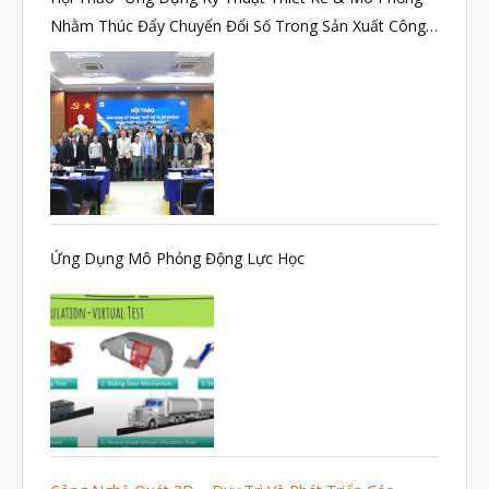
Nhằm Thúc Đẩy Chuyển Đổi Số Trong Sản Xuất Công
Nghiệp”
Ứng Dụng Mô Phỏng Động Lực Học