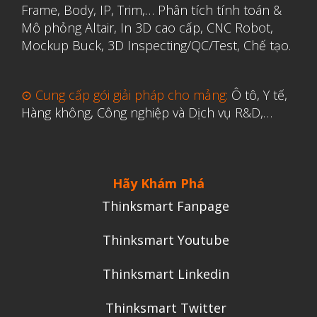
Frame, Body, IP, Trim,…
Phân tích tính toán &
Mô phỏng Altair
,
In 3D cao cấp
,
CNC Robot,
Mockup Buck, 3D Inspecting/QC/Test, Chế tạo.
⊙ Cung cấp gói giải pháp cho mảng:
Ô tô, Y tế,
Hàng không, Công nghiệp và Dịch vụ R&D,…
Hãy Khám Phá
Thinksmart Fanpage
Thinksmart Youtube
Thinksmart Linkedin
Thinksmart Twitter