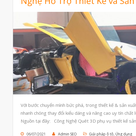
Nghệ Hỗ Trợ Thiết Kế và Sản
Với bước chuyển mình bức phá, trong thiết kế & sản xuấ
nhanh chóng thay đổi kiểu dáng và nâng cao uy tín chấ
Nguồn tại đây: Công Nghệ Quét 3D phụ vụ thiết kế sản
06/07/2021
Admin SEO
Giải pháp ô tô
,
Ứng dụng