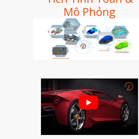
Mô Phỏng