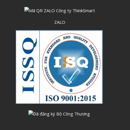
Tháng Sáu 2023
Tháng Năm 2023
ZALO
Tháng Tư 2023
Tháng Ba 2023
Tháng Hai 2023
Tháng Một 2023
Tháng Mười Hai 2022
Tháng Mười Một 2022
Tháng Mười 2022
Tháng Chín 2022
Tháng Tám 2022
Tháng Bảy 2022
Tháng Sáu 2022