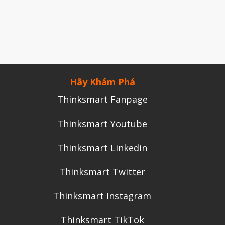
Tháng Chín 2024
Tháng Sáu 2024
Tháng Năm 2024
Tháng Tư 2024
Hãy Khám Phá
Tháng Ba 2024
Thinksmart Fanpage
Tháng Hai 2024
Tháng Một 2024
Thinksmart Youtube
Tháng Mười Hai 2023
Thinksmart Linkedin
Tháng Mười Một 2023
Tháng Mười 2023
Thinksmart Twitter
Tháng Chín 2023
Thinksmart Instagram
Tháng Tám 2023
Thinksmart TikTok
Tháng Bảy 2023