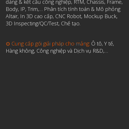
dáng & kết cấu công nghiệp, RTM, Chassis, Frame,
Body, IP, Trim,…
Phân tích tính toán & Mô phỏng
Altair
,
In 3D cao cấp
,
CNC Robot, Mockup Buck,
3D Inspecting/QC/Test, Chế tạo.
⊙ Cung cấp gói giải pháp cho mảng:
Ô tô, Y tế,
Hàng không, Công nghiệp và Dịch vụ R&D,…