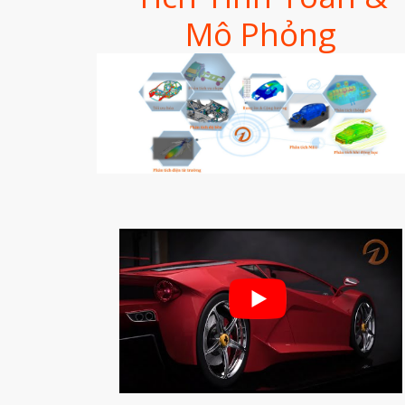
Mô Phỏng