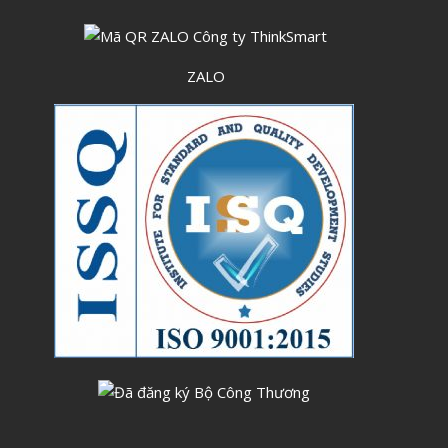
Tháng Sáu 2023
Tháng Năm 2023
ZALO
Tháng Tư 2023
Tháng Ba 2023
Tháng Hai 2023
Tháng Một 2023
Tháng Mười Hai 2022
Tháng Mười Một 2022
Tháng Mười 2022
Tháng Chín 2022
Tháng Tám 2022
Tháng Bảy 2022
Tháng Sáu 2022