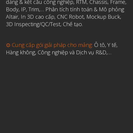
dáng & kết cấu công nghiệp, RTM, Chassis, Frame,
Body, IP, Trim,…
Phân tích tính toán & Mô phỏng
Altair
,
In 3D cao cấp
,
CNC Robot, Mockup Buck,
3D Inspecting/QC/Test, Chế tạo.
⊙ Cung cấp gói giải pháp cho mảng:
Ô tô, Y tế,
Hàng không, Công nghiệp và Dịch vụ R&D,…