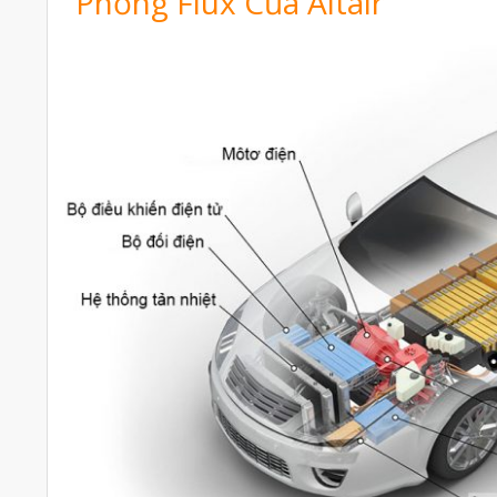
Phỏng Flux Của Altair