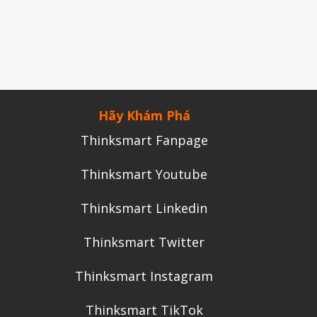
Tháng Chín 2024
Tháng Sáu 2024
Tháng Năm 2024
Tháng Tư 2024
Hãy Khám Phá
Tháng Ba 2024
Thinksmart Fanpage
Tháng Hai 2024
Tháng Một 2024
Thinksmart Youtube
Tháng Mười Hai 2023
Thinksmart Linkedin
Tháng Mười Một 2023
Tháng Mười 2023
Thinksmart Twitter
Tháng Chín 2023
Thinksmart Instagram
Tháng Tám 2023
Thinksmart TikTok
Tháng Bảy 2023