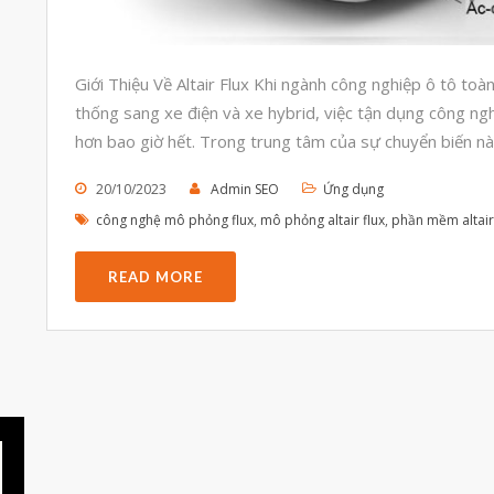
Giới Thiệu Về Altair Flux Khi ngành công nghiệp ô tô t
thống sang xe điện và xe hybrid, việc tận dụng công ng
hơn bao giờ hết. Trong trung tâm của sự chuyển biến nà
20/10/2023
Admin SEO
Ứng dụng
công nghệ mô phỏng flux
,
mô phỏng altair flux
,
phần mềm altair
READ MORE