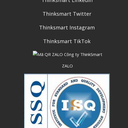
Thinksmart Linkedin
Thinksmart Twitter
Thinksmart Instagram
Thinksmart TikTok
ZALO