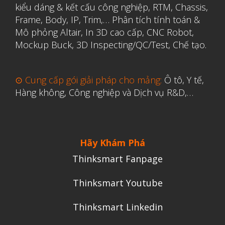
kiểu dáng & kết cấu công nghiệp, RTM, Chassis,
Frame, Body, IP, Trim,…
Phân tích tính toán &
Mô phỏng Altair
,
In 3D cao cấp
,
CNC Robot,
Mockup Buck, 3D Inspecting/QC/Test, Chế tạo.
⊙ Cung cấp gói giải pháp cho mảng:
Ô tô, Y tế,
Hàng không, Công nghiệp và Dịch vụ R&D,…
Hãy Khám Phá
Thinksmart Fanpage
Thinksmart Youtube
Thinksmart Linkedin