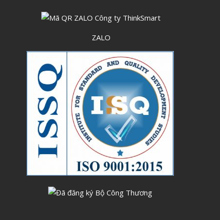
Tháng Sáu 2023
Tháng Năm 2023
ZALO
Tháng Tư 2023
Tháng Ba 2023
Tháng Hai 2023
Tháng Một 2023
Tháng Mười Hai 2022
Tháng Mười Một 2022
Tháng Mười 2022
Tháng Chín 2022
Tháng Tám 2022
Tháng Bảy 2022
Tháng Sáu 2022