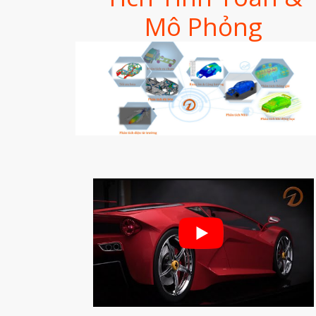
Mô Phỏng