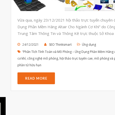
Vừa qua, ngày 23/12/2021 hội thảo trực tuyến chuyên 
Dụng Phần Mềm Hãng Altair Cho Ngành Cơ Khí” do Cô
Trung Tâm Thông Tin và Thông Kê trực thuộc Sở Khoa 
24/12/2021
SEO Thinksmart
Ứng dụng
“Phân Tích Tính Toán và Mô Phỏng – Ứng Dụng Phần Mềm Hãng A
cơ khí
,
công nghệ mô phỏng
,
hội thảo trực tuyến cae
,
mô phỏng và p
phần tử hữu hạn
READ MORE