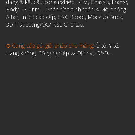
dáng & kết cấu công nghiệp, RTM, Chassis, Frame,
Body, IP, Trim,…
Phân tích tính toán & Mô phỏng
Altair
,
In 3D cao cấp
,
CNC Robot, Mockup Buck,
3D Inspecting/QC/Test, Chế tạo.
⊙ Cung cấp gói giải pháp cho mảng:
Ô tô, Y tế,
Hàng không, Công nghiệp và Dịch vụ R&D,…