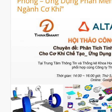
Phỏng – Ứng Dụng Phần Mềm
Ngành Cơ Khí”