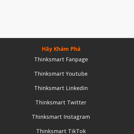
Tháng Chín 2024
Tháng Sáu 2024
Tháng Năm 2024
Tháng Tư 2024
Hãy Khám Phá
Tháng Ba 2024
Thinksmart Fanpage
Tháng Hai 2024
Tháng Một 2024
Thinksmart Youtube
Tháng Mười Hai 2023
Thinksmart Linkedin
Tháng Mười Một 2023
Tháng Mười 2023
Thinksmart Twitter
Tháng Chín 2023
Thinksmart Instagram
Tháng Tám 2023
Thinksmart TikTok
Tháng Bảy 2023