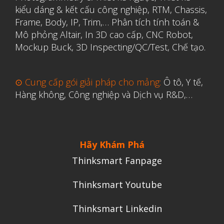
kiểu dáng & kết cấu công nghiệp, RTM, Chassis,
Frame, Body, IP, Trim,…
Phân tích tính toán &
Mô phỏng Altair
,
In 3D cao cấp
,
CNC Robot,
Mockup Buck, 3D Inspecting/QC/Test, Chế tạo.
⊙ Cung cấp gói giải pháp cho mảng:
Ô tô, Y tế,
Hàng không, Công nghiệp và Dịch vụ R&D,…
Hãy Khám Phá
Thinksmart Fanpage
Thinksmart Youtube
Thinksmart Linkedin