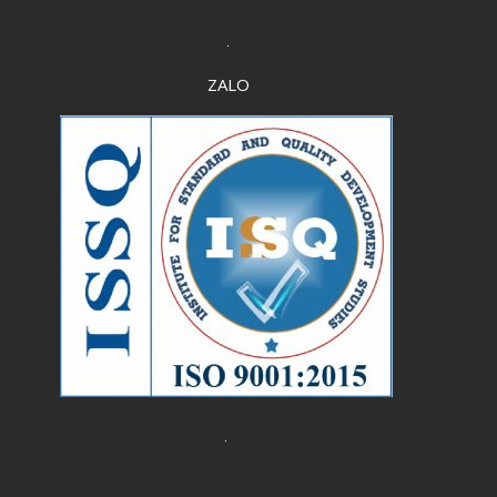
Tháng Sáu 2023
Tháng Năm 2023
ZALO
Tháng Tư 2023
Tháng Ba 2023
Tháng Hai 2023
Tháng Một 2023
Tháng Mười Hai 2022
Tháng Mười Một 2022
Tháng Mười 2022
Tháng Chín 2022
Tháng Tám 2022
Tháng Bảy 2022
Tháng Sáu 2022