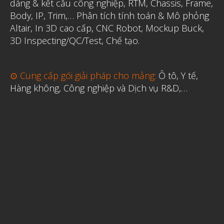
dáng & kết cấu công nghiệp, RTM, Chassis, Frame,
Body, IP, Trim,…
Phân tích tính toán & Mô phỏng
Altair
,
In 3D cao cấp
,
CNC Robot, Mockup Buck,
3D Inspecting/QC/Test, Chế tạo.
⊙ Cung cấp gói giải pháp cho mảng:
Ô tô, Y tế,
Hàng không, Công nghiệp và Dịch vụ R&D,…