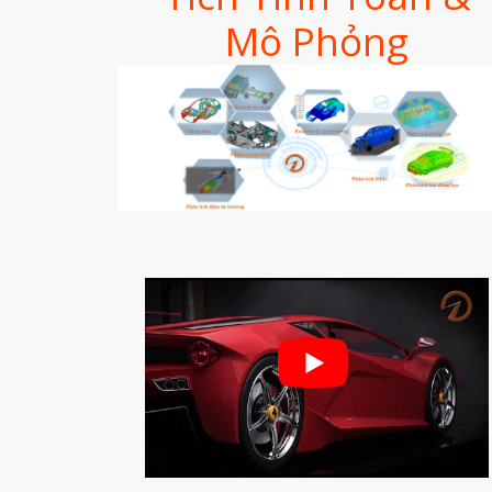
Mô Phỏng