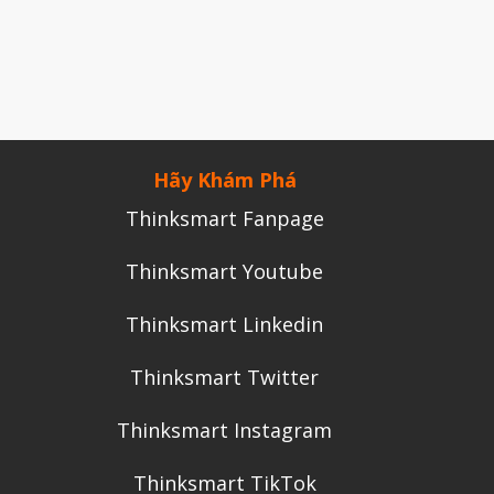
Tháng Chín 2024
Tháng Sáu 2024
Tháng Năm 2024
Tháng Tư 2024
Hãy Khám Phá
Tháng Ba 2024
Thinksmart Fanpage
Tháng Hai 2024
Tháng Một 2024
Thinksmart Youtube
Tháng Mười Hai 2023
Thinksmart Linkedin
Tháng Mười Một 2023
Tháng Mười 2023
Thinksmart Twitter
Tháng Chín 2023
Thinksmart Instagram
Tháng Tám 2023
Thinksmart TikTok
Tháng Bảy 2023