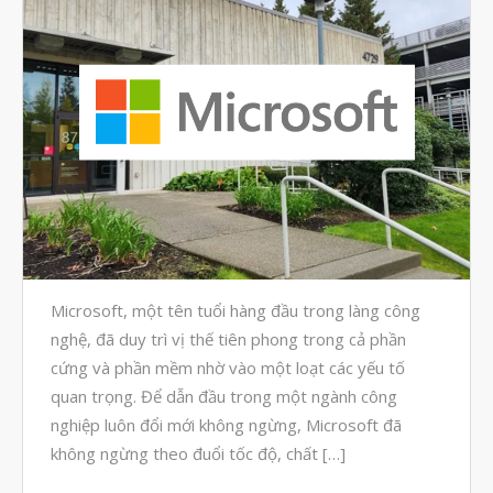
Tháng Bảy 2020
Tháng Sáu 2020
Tháng Năm 2020
Tháng Tư 2020
Tháng Ba 2020
Tháng Hai 2020
Tháng Một 2020
Tháng Mười Hai 2019
Microsoft, một tên tuổi hàng đầu trong làng công
Tháng Mười Một 2019
nghệ, đã duy trì vị thế tiên phong trong cả phần
Tháng Mười 2019
cứng và phần mềm nhờ vào một loạt các yếu tố
Tháng Chín 2019
quan trọng. Để dẫn đầu trong một ngành công
Tháng Tám 2019
nghiệp luôn đổi mới không ngừng, Microsoft đã
không ngừng theo đuổi tốc độ, chất […]
Tháng Bảy 2019