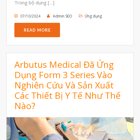
Trong bộ dụng […]
07/10/2024
Admin SEO
Ứng dụng
READ MORE
Arbutus Medical Đã Ứng
Dụng Form 3 Series Vào
Nghiên Cứu Và Sản Xuất
Các Thiết Bị Y Tế Như Thế
Nào?