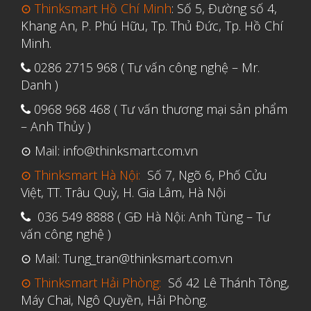
⊙ Thinksmart Hồ Chí Minh
: Số 5, Đường số 4,
Khang An, P. Phú Hữu, Tp. Thủ Đức, Tp. Hồ Chí
Minh.
0286 2715 968 ( Tư vấn công nghệ – Mr.
Danh )
0968 968 468 ( Tư vấn thương mại sản phẩm
– Anh Thủy )
⊙ Mail: info@thinksmart.com.vn
⊙ Thinksmart Hà Nội:
Số 7, Ngõ 6, Phố Cửu
Việt, TT. Trâu Quỳ, H. Gia Lâm, Hà Nội
036 549 8888 ( GĐ Hà Nội: Anh Tùng – Tư
vấn công nghệ )
⊙ Mail: Tung_tran@thinksmart.com.vn
⊙ Thinksmart Hải Phòng:
Số 42 Lê Thánh Tông,
Máy Chai, Ngô Quyền, Hải Phòng.