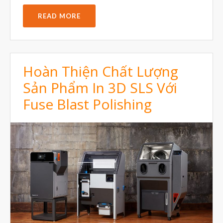
READ MORE
Hoàn Thiện Chất Lượng
Sản Phẩm In 3D SLS Với
Fuse Blast Polishing