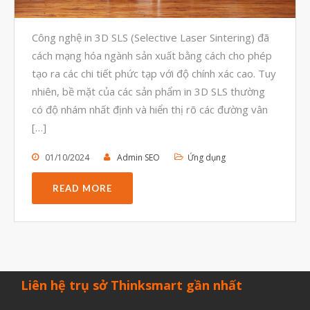
Công nghệ in 3D SLS (Selective Laser Sintering) đã
cách mạng hóa ngành sản xuất bằng cách cho phép
tạo ra các chi tiết phức tạp với độ chính xác cao. Tuy
nhiên, bề mặt của các sản phẩm in 3D SLS thường
có độ nhám nhất định và hiển thị rõ các đường vân
[…]
01/10/2024
Admin SEO
Ứng dụng
READ MORE
Liên hệ trụ sở Thinksmart gần nhất