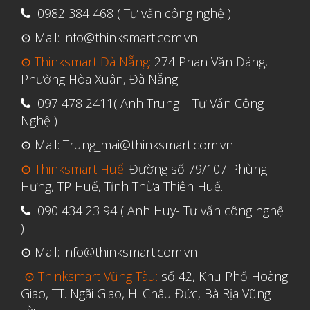
0982 384 468 ( Tư vấn công nghệ )
⊙ Mail: info@thinksmart.com.vn
⊙ Thinksmart Đà Nẵng:
274 Phan Văn Đáng,
Phường Hòa Xuân, Đà Nẵng
097 478 2411( Anh Trung – Tư Vấn Công
Nghệ )
⊙ Mail: Trung_mai@thinksmart.com.vn
⊙ Thinksmart Huế:
Đường số 79/107 Phùng
Hưng, TP Huế, Tỉnh Thừa Thiên Huế.
090 434 23 94 ( Anh Huy- Tư vấn công nghệ
)
⊙ Mail: info@thinksmart.com.vn
⊙ Thinksmart Vũng Tàu:
số 42, Khu Phố Hoàng
Giao, TT. Ngãi Giao, H. Châu Đức, Bà Rịa Vũng