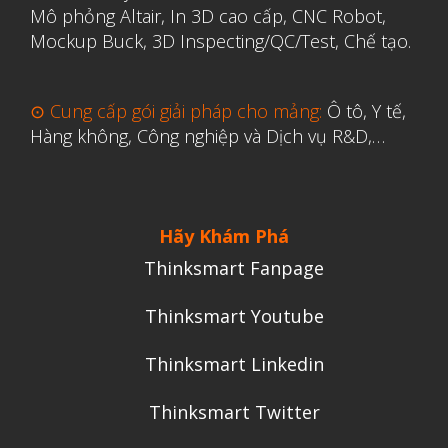
Mô phỏng Altair
,
In 3D cao cấp
,
CNC Robot,
Mockup Buck, 3D Inspecting/QC/Test, Chế tạo.
⊙ Cung cấp gói giải pháp cho mảng:
Ô tô, Y tế,
Hàng không, Công nghiệp và Dịch vụ R&D,…
Hãy Khám Phá
Thinksmart Fanpage
Thinksmart Youtube
Thinksmart Linkedin
Thinksmart Twitter