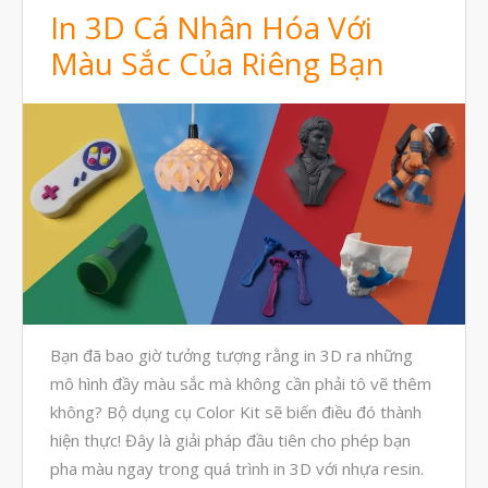
In 3D Cá Nhân Hóa Với
Màu Sắc Của Riêng Bạn
Bạn đã bao giờ tưởng tượng rằng in 3D ra những
mô hình đầy màu sắc mà không cần phải tô vẽ thêm
không? Bộ dụng cụ Color Kit sẽ biến điều đó thành
hiện thực! Đây là giải pháp đầu tiên cho phép bạn
pha màu ngay trong quá trình in 3D với nhựa resin.