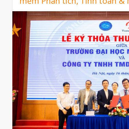
mềm Phân tích, Tính toán &