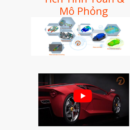
Mô Phỏng