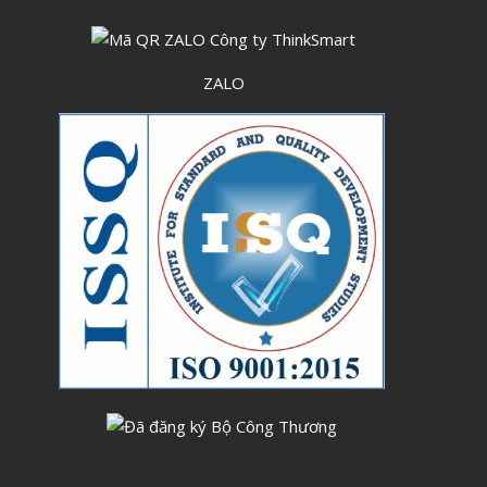
Tháng Sáu 2023
Tháng Năm 2023
ZALO
Tháng Tư 2023
Tháng Ba 2023
Tháng Hai 2023
Tháng Một 2023
Tháng Mười Hai 2022
Tháng Mười Một 2022
Tháng Mười 2022
Tháng Chín 2022
Tháng Tám 2022
Tháng Bảy 2022
Tháng Sáu 2022