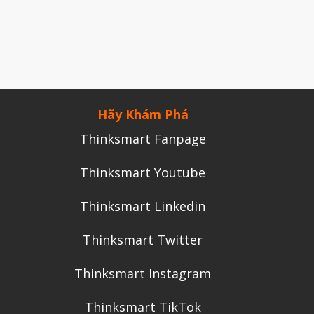
Tháng Chín 2024
Tháng Sáu 2024
Tháng Năm 2024
Tháng Tư 2024
Hãy Khám Phá
Tháng Ba 2024
Thinksmart Fanpage
Tháng Hai 2024
Tháng Một 2024
Thinksmart Youtube
Tháng Mười Hai 2023
Thinksmart Linkedin
Tháng Mười Một 2023
Tháng Mười 2023
Thinksmart Twitter
Tháng Chín 2023
Thinksmart Instagram
Tháng Tám 2023
Thinksmart TikTok
Tháng Bảy 2023