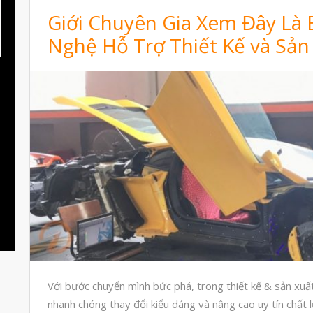
Giới Chuyên Gia Xem Đây Là
Nghệ Hỗ Trợ Thiết Kế và Sản
Với bước chuyển mình bức phá, trong thiết kế & sản xuấ
nhanh chóng thay đổi kiểu dáng và nâng cao uy tín chấ