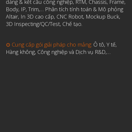
dáng & kết cấu công nghiệp, RTM, Chassis, Frame,
Body, IP, Trim,…
Phân tích tính toán & Mô phỏng
Altair
,
In 3D cao cấp
,
CNC Robot, Mockup Buck,
3D Inspecting/QC/Test, Chế tạo.
⊙ Cung cấp gói giải pháp cho mảng:
Ô tô, Y tế,
Hàng không, Công nghiệp và Dịch vụ R&D,…