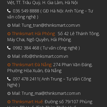
Việt, TT. Trâu Quỳ, H. Gia Lâm, Hà Nội
036 549 8888 ( GĐ Hà Nội: Anh Tùng – Tư
vấn công nghệ )
⊙ Mail: Tung_tran@thinksmart.com.vn
⊙ Thinksmart Hải Phòng:
Số 42 Lê Thánh Tông,
Máy Chai, Ngô Quyền, Hải Phòng.
0982 384 468 ( Tư vấn công nghệ )
⊙ Mail: info@thinksmart.com.vn
⊙ Thinksmart Đà Nẵng:
274 Phan Văn Đáng,
Phường Hòa Xuân, Đà Nẵng
097 478 2411( Anh Trung – Tư Vấn Công
Nghệ )
⊙ Mail: Trung_mai@thinksmart.com.vn
⊙ Thinksmart Huế:
Đường số 79/107 Phùng