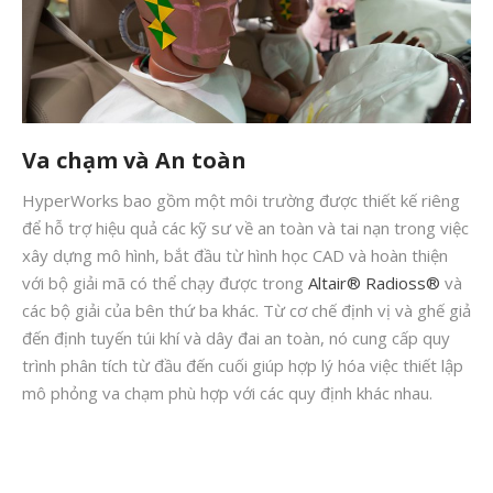
Va chạm và An toàn
HyperWorks bao gồm một môi trường được thiết kế riêng
để hỗ trợ hiệu quả các kỹ sư về an toàn và tai nạn trong việc
xây dựng mô hình, bắt đầu từ hình học CAD và hoàn thiện
với bộ giải mã có thể chạy được trong
Altair® Radioss®
và
các bộ giải của bên thứ ba khác. Từ cơ chế định vị và ghế giả
đến định tuyến túi khí và dây đai an toàn, nó cung cấp quy
trình phân tích từ đầu đến cuối giúp hợp lý hóa việc thiết lập
mô phỏng va chạm phù hợp với các quy định khác nhau.