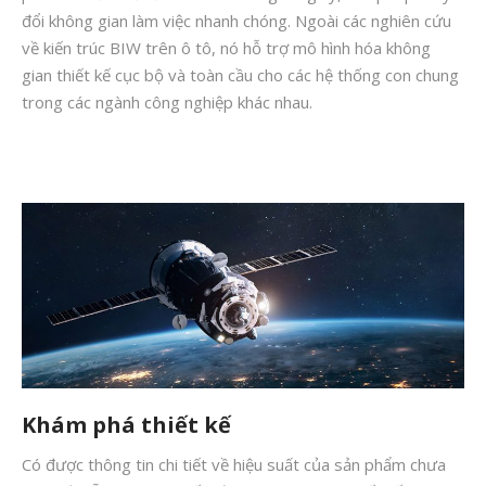
Mô phỏng
đổi không gian làm việc nhanh chóng. Ngoài các nghiên cứu
về kiến trúc BIW trên ô tô, nó hỗ trợ mô hình hóa không
Triển khai
gian thiết kế cục bộ và toàn cầu cho các hệ thống con chung
Ứng dụng
trong các ngành công nghiệp khác nhau.
Vật liệu
Y Tế
Khám phá thiết kế
Có được thông tin chi tiết về hiệu suất của sản phẩm chưa