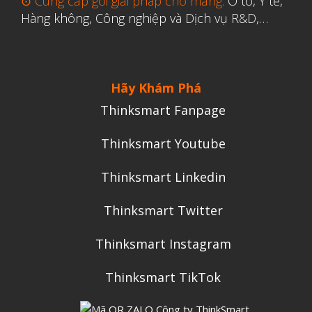
⊙ Cung cấp gói giải pháp cho mảng:
Ô tô, Y tế,
Hàng không, Công nghiệp và Dịch vụ R&D,…
Hãy Khám Phá
Thinksmart Fanpage
Thinksmart Youtube
Thinksmart Linkedin
Thinksmart Twitter
Thinksmart Instagram
Thinksmart TikTok