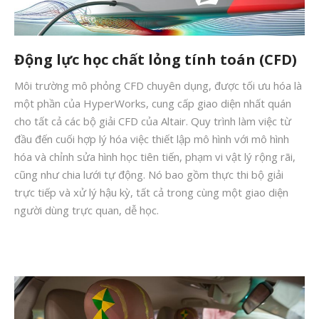
Động lực học chất lỏng tính toán (CFD)
Môi trường mô phỏng CFD chuyên dụng, được tối ưu hóa là
một phần của HyperWorks, cung cấp giao diện nhất quán
cho tất cả các bộ giải CFD của Altair. Quy trình làm việc từ
đầu đến cuối hợp lý hóa việc thiết lập mô hình với mô hình
hóa và chỉnh sửa hình học tiên tiến, phạm vi vật lý rộng rãi,
cũng như chia lưới tự động. Nó bao gồm thực thi bộ giải
trực tiếp và xử lý hậu kỳ, tất cả trong cùng một giao diện
người dùng trực quan, dễ học.