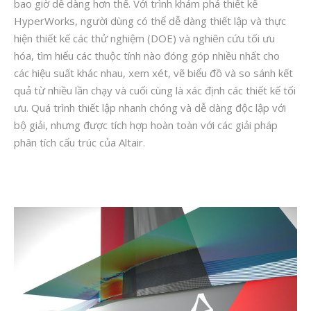
bao giờ dễ dàng hơn thế. Với trình khám phá thiết kế
HyperWorks, người dùng có thể dễ dàng thiết lập và thực
hiện thiết kế các thử nghiệm (DOE) và nghiên cứu tối ưu
hóa, tìm hiểu các thuộc tính nào đóng góp nhiều nhất cho
các hiệu suất khác nhau, xem xét, vẽ biểu đồ và so sánh kết
quả từ nhiều lần chạy và cuối cùng là xác định các thiết kế tối
ưu. Quá trình thiết lập nhanh chóng và dễ dàng độc lập với
bộ giải, nhưng được tích hợp hoàn toàn với các giải pháp
phân tích cấu trúc của Altair.