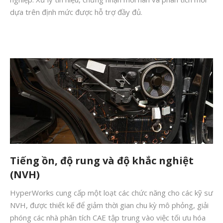
dựa trên định mức được hỗ trợ đầy đủ.
Tiếng ồn, độ rung và độ khắc nghiệt
(NVH)
HyperWorks cung cấp một loạt các chức năng cho các kỹ sư
NVH, được thiết kế để giảm thời gian chu kỳ mô phỏng, giải
phóng các nhà phân tích CAE tập trung vào việc tối ưu hóa