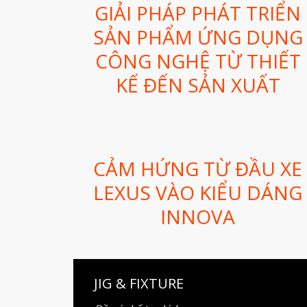
GIẢI PHÁP PHÁT TRIỂN
SẢN PHẨM ỨNG DỤNG
CÔNG NGHỆ TỪ THIẾT
KẾ ĐẾN SẢN XUẤT
CẢM HỨNG TỪ ĐẦU XE
LEXUS VÀO KIỂU DÁNG
INNOVA
JIG & FIXTURE