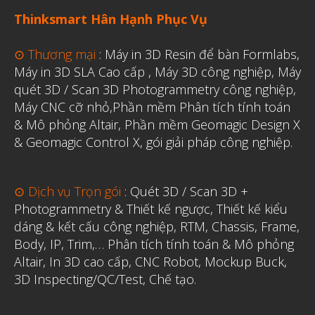
Thinksmart Hân Hạnh Phục Vụ
⊙ Thương mại
:
Máy in 3D Resin để bàn Formlabs
,
Máy in 3D SLA Cao cấp
,
Máy 3D công nghiệp
,
Máy
quét 3D / Scan 3D Photogrammetry công nghiệp
,
Máy CNC cỡ nhỏ,
Phần mềm Phân tích tính toán
& Mô phỏng Altair
,
Phần mềm Geomagic Design X
& Geomagic Control X
,
gói giải pháp công nghiệp.
⊙ Dịch vụ Trọn gói
:
Quét 3D / Scan 3D +
Photogrammetry & Thiết kế ngược
,
Thiết kế kiểu
dáng & kết cấu công nghiệp, RTM, Chassis, Frame,
Body, IP, Trim,…
Phân tích tính toán & Mô phỏng
Altair
,
In 3D cao cấp
,
CNC Robot, Mockup Buck,
3D Inspecting/QC/Test, Chế tạo.