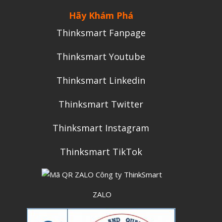
Tháng Chín 2024
Hãy Khám Phá
Tháng Sáu 2024
Thinksmart Fanpage
Tháng Năm 2024
Thinksmart Youtube
Tháng Tư 2024
Thinksmart Linkedin
Tháng Ba 2024
Tháng Hai 2024
Thinksmart Twitter
Tháng Một 2024
Thinksmart Instagram
Tháng Mười Hai 2023
Tháng Mười Một 2023
Thinksmart TikTok
Tháng Mười 2023
Tháng Chín 2023
ZALO
Tháng Tám 2023
Tháng Bảy 2023