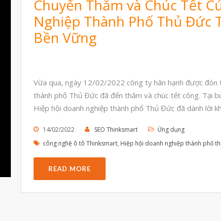
Chuyến Thăm và Chúc Tết C
Nghiệp Thành Phố Thủ Đức T
Bền Vững
Vừa qua, ngày 12/02/2022 công ty hân hạnh được đón t
thành phố Thủ Đức đã đến thăm và chúc tết công. Tại bu
Hiệp hội doanh nghiệp thành phố Thủ Đức đã dành lời kh
14/02/2022
SEO Thinksmart
Ứng dụng
công nghệ ô tô Thinksmart
,
Hiệp hội doanh nghiệp thành phố t
READ MORE