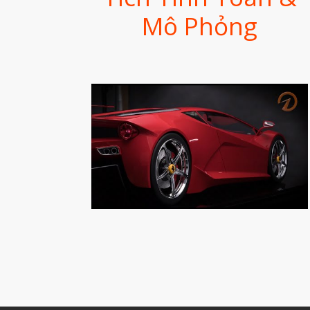
Mô Phỏng