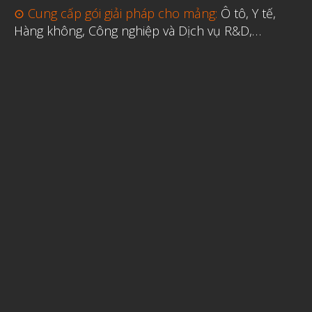
⊙ Cung cấp gói giải pháp cho mảng:
Ô tô, Y tế,
Hàng không, Công nghiệp và Dịch vụ R&D,…