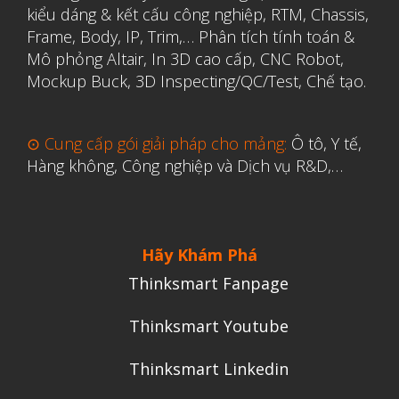
kiểu dáng & kết cấu công nghiệp, RTM, Chassis,
Y Tế
Frame, Body, IP, Trim,…
Phân tích tính toán &
Mô phỏng Altair
,
In 3D cao cấp
,
CNC Robot,
Mockup Buck, 3D Inspecting/QC/Test, Chế tạo.
⊙ Cung cấp gói giải pháp cho mảng:
Ô tô, Y tế,
Hàng không, Công nghiệp và Dịch vụ R&D,…
Hãy Khám Phá
Thinksmart Fanpage
Thinksmart Youtube
Thinksmart Linkedin