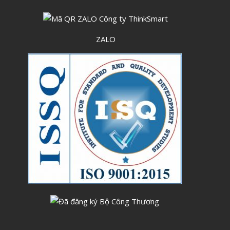
Tháng Sáu 2023
Tháng Năm 2023
ZALO
Tháng Tư 2023
Tháng Ba 2023
Tháng Hai 2023
Tháng Một 2023
Tháng Mười Hai 2022
Tháng Mười Một 2022
Tháng Mười 2022
Tháng Chín 2022
Tháng Tám 2022
Tháng Bảy 2022
Tháng Sáu 2022