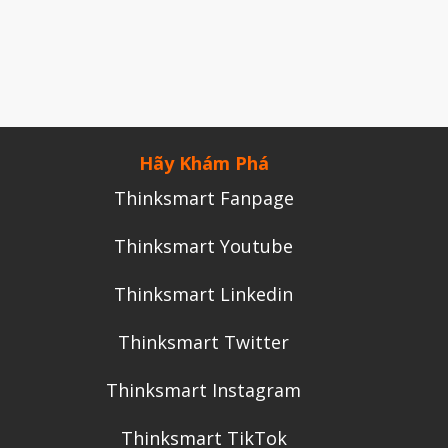
Tháng Chín 2024
Tháng Sáu 2024
Tháng Năm 2024
Tháng Tư 2024
Hãy Khám Phá
Tháng Ba 2024
Thinksmart Fanpage
Tháng Hai 2024
Tháng Một 2024
Thinksmart Youtube
Tháng Mười Hai 2023
Thinksmart Linkedin
Tháng Mười Một 2023
Tháng Mười 2023
Thinksmart Twitter
Tháng Chín 2023
Thinksmart Instagram
Tháng Tám 2023
Thinksmart TikTok
Tháng Bảy 2023