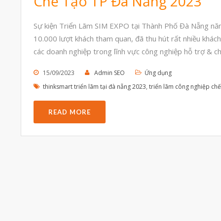
Chế Tạo TP Đà Nẵng 2023
Sự kiện Triển Lãm SIM EXPO tại Thành Phố Đà Nẵng nă
10.000 lượt khách tham quan, đã thu hút rất nhiều khách
các doanh nghiệp trong lĩnh vực công nghiệp hỗ trợ & ch
15/09/2023
Admin SEO
Ứng dụng
thinksmart triển lãm tại đà nẵng 2023
,
triển lãm công nghiệp chế
READ MORE