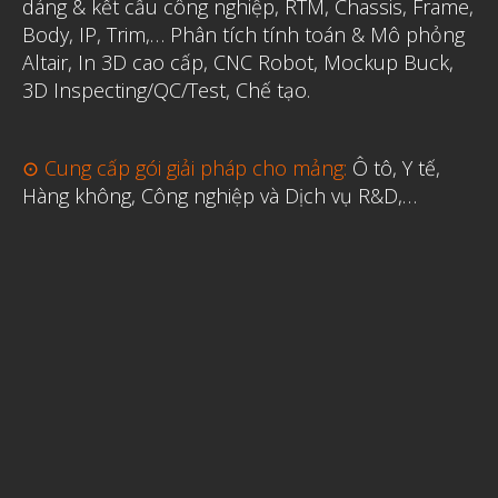
dáng & kết cấu công nghiệp, RTM, Chassis, Frame,
Body, IP, Trim,…
Phân tích tính toán & Mô phỏng
Altair
,
In 3D cao cấp
,
CNC Robot, Mockup Buck,
3D Inspecting/QC/Test, Chế tạo.
⊙ Cung cấp gói giải pháp cho mảng:
Ô tô, Y tế,
Hàng không, Công nghiệp và Dịch vụ R&D,…