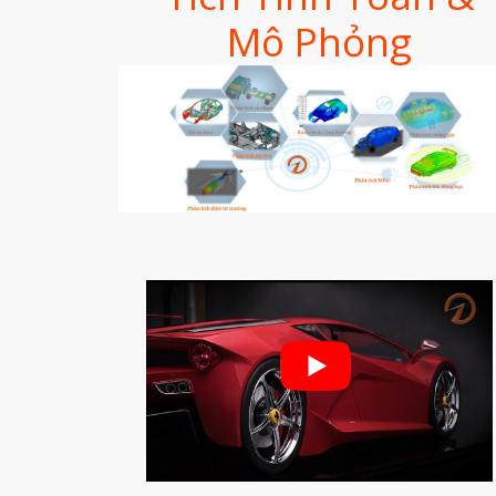
Mô Phỏng