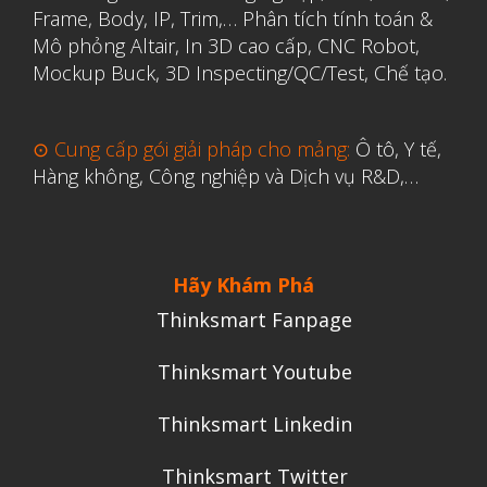
Frame, Body, IP, Trim,…
Phân tích tính toán &
Y Tế
Mô phỏng Altair
,
In 3D cao cấp
,
CNC Robot,
Mockup Buck, 3D Inspecting/QC/Test, Chế tạo.
⊙ Cung cấp gói giải pháp cho mảng:
Ô tô, Y tế,
Hàng không, Công nghiệp và Dịch vụ R&D,…
Hãy Khám Phá
Thinksmart Fanpage
Thinksmart Youtube
Thinksmart Linkedin
Thinksmart Twitter