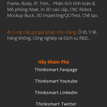
Frame, Body, IP, Trim,…
Phân tích tính toán &
Mô phỏng Altair
,
In 3D cao cấp
,
CNC Robot,
Mockup Buck, 3D Inspecting/QC/Test, Chế tạo.
⊙ Cung cấp gói giải pháp cho mảng:
Ô tô, Y tế,
Hàng không, Công nghiệp và Dịch vụ R&D,…
Hãy Khám Phá
Thinksmart Fanpage
Thinksmart Youtube
Thinksmart Linkedin
Thinksmart Twitter