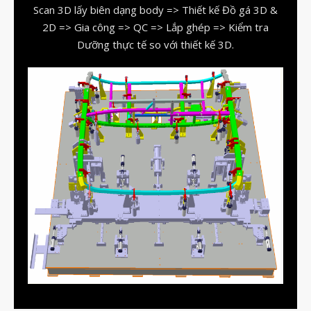
Scan 3D lấy biên dạng body => Thiết kế Đồ gá 3D &
vật liệu in 3D tiếp xúc dầu
2D => Gia công => QC => Lắp ghép => Kiểm tra
vật liệu in 3D kháng dung môi
Dưỡng thực tế so với thiết kế 3D.
đánh đổi độ bền và chịu nhiệt
đọc datasheet vật liệu in 3D
phun hạt mài chi tiết in 3D
Tháng Tám 2026
Tháng Bảy 2026
Tháng Năm 2026
Tháng Tư 2026
Tháng Ba 2026
Tháng Hai 2026