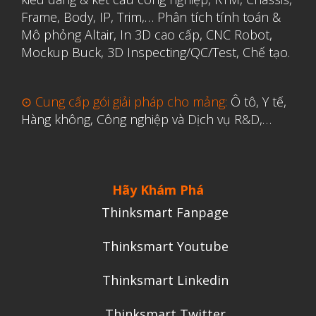
Frame, Body, IP, Trim,…
Phân tích tính toán &
Mô phỏng Altair
,
In 3D cao cấp
,
CNC Robot,
Mockup Buck, 3D Inspecting/QC/Test, Chế tạo.
⊙ Cung cấp gói giải pháp cho mảng:
Ô tô, Y tế,
Hàng không, Công nghiệp và Dịch vụ R&D,…
Hãy Khám Phá
Thinksmart Fanpage
Thinksmart Youtube
Thinksmart Linkedin
Thinksmart Twitter