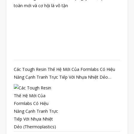
Tháng Tư 2020
toàn mới và cơ hội là vô tận
Tháng Ba 2020
Tháng Hai 2020
Tháng Một 2020
Tháng Mười Hai 2019
Tháng Mười Một 2019
Tháng Mười 2019
Các Tough Resin Thế Hệ Mới Của Formlabs Có Hiệu
Năng Cạnh Tranh Trực Tiếp Với Nhựa Nhiệt Dẻo
Tháng Chín 2019
(Thermoplastics)
Tháng Tám 2019
Tháng Bảy 2019
Tháng Sáu 2019
Tháng Năm 2019
Tháng Tư 2019