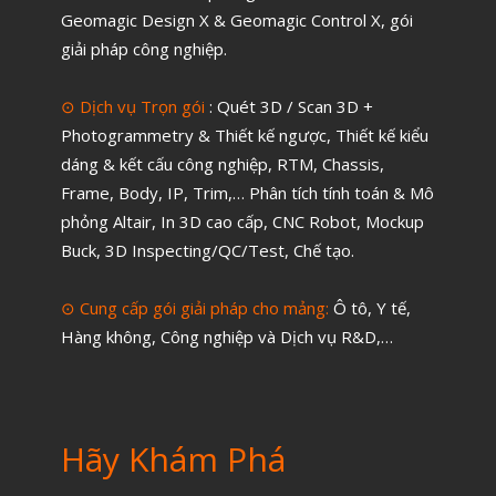
Geomagic Design X & Geomagic Control X
,
gói
giải pháp công nghiệp.
⊙ Dịch vụ Trọn gói
:
Quét 3D / Scan 3D +
Photogrammetry & Thiết kế ngược
,
Thiết kế kiểu
dáng & kết cấu công nghiệp, RTM, Chassis,
Frame, Body, IP, Trim,…
Phân tích tính toán & Mô
phỏng Altair
,
In 3D cao cấp
,
CNC Robot, Mockup
Buck, 3D Inspecting/QC/Test, Chế tạo.
⊙ Cung cấp gói giải pháp cho mảng:
Ô tô, Y tế,
Hàng không, Công nghiệp và Dịch vụ R&D,…
Hãy Khám Phá