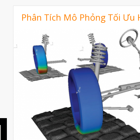
Phân Tích Mô Phỏng Tối Ưu 