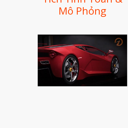
Mô Phỏng