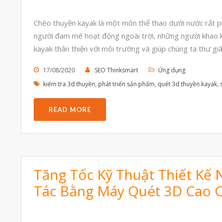
Chèo thuyền kayak là một môn thể thao dưới nước rất ph
người đam mê hoạt động ngoài trời, những người khao k
kayak thân thiện với môi trường và giúp chúng ta thư giãn
17/08/2020
SEO Thinksmart
Ứng dụng
kiểm tra 3d thuyền
,
phát triển sản phẩm
,
quét 3d thuyền kayak
,
READ MORE
Tăng Tốc Kỹ Thuật Thiết Kế
Tác Bằng Máy Quét 3D Cao 