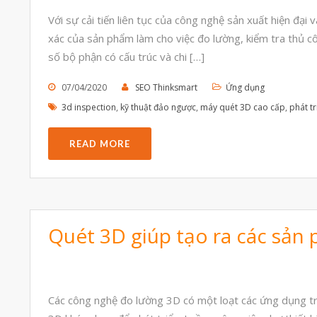
Với sự cải tiến liên tục của công nghệ sản xuất hiện đại
xác của sản phẩm làm cho việc đo lường, kiểm tra thủ cô
số bộ phận có cấu trúc và chi […]
07/04/2020
SEO Thinksmart
Ứng dụng
3d inspection
,
kỹ thuật đảo ngược
,
máy quét 3D cao cấp
,
phát t
READ MORE
Quét 3D giúp tạo ra các sản 
Các công nghệ đo lường 3D có một loạt các ứng dụng tr