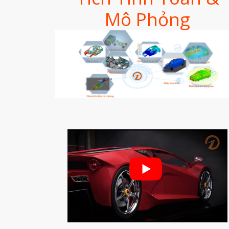
Mô Phỏng