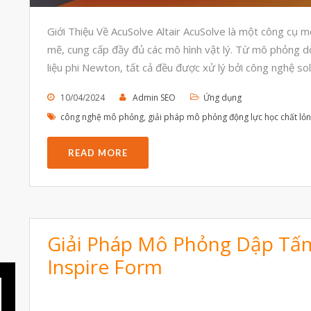
Giới Thiệu Về AcuSolve Altair AcuSolve là một công c
mẽ, cung cấp đầy đủ các mô hình vật lý. Từ mô phỏng dò
liệu phi Newton, tất cả đều được xử lý bởi công nghệ so
10/04/2024
Admin SEO
Ứng dụng
công nghệ mô phỏng
,
giải pháp mô phỏng động lực học chất lỏ
READ MORE
Giải Pháp Mô Phỏng Dập Tấm 
Inspire Form