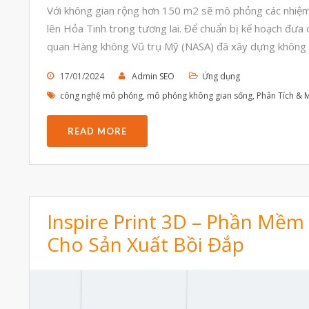
Với không gian rộng hơn 150 m2 sẽ mô phỏng các nhiệm 
lên Hỏa Tinh trong tương lai. Để chuẩn bị kế hoạch đưa
quan Hàng không Vũ trụ Mỹ (NASA) đã xây dựng không 
17/01/2024
Admin SEO
Ứng dụng
công nghệ mô phỏng
,
mô phỏng không gian sống
,
Phân Tích & 
READ MORE
Inspire Print 3D – Phần Mềm
Cho Sản Xuất Bồi Đắp