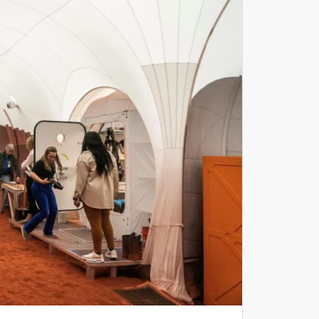
Tháng Mười 2024
Tháng Chín 2024
Tháng Sáu 2024
Tháng Năm 2024
Tháng Tư 2024
Tháng Ba 2024
Tháng Hai 2024
Tháng Một 2024
Tháng Mười Hai 2023
Tháng Mười Một 2023
Tháng Mười 2023
Tháng Chín 2023
Tháng Tám 2023