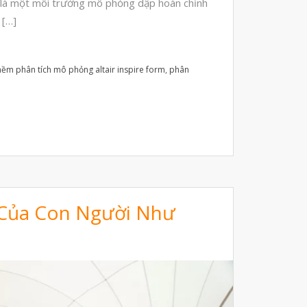
rm là một môi trường mô phỏng dập hoàn chỉnh
Tháng Mười Hai 2025
 […]
Tháng Mười Một 2025
Tháng Mười 2025
ềm phân tích mô phỏng altair inspire form
,
phân
Tháng Chín 2025
Tháng Tám 2025
Tháng Bảy 2025
Tháng Sáu 2025
Tháng Tư 2025
Tháng Ba 2025
Của Con Người Như
Tháng Hai 2025
Tháng Một 2025
Tháng Mười Hai 2024
Tháng Mười Một 2024